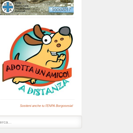
Sostieni anche tu l'ENPA Borgosesia!