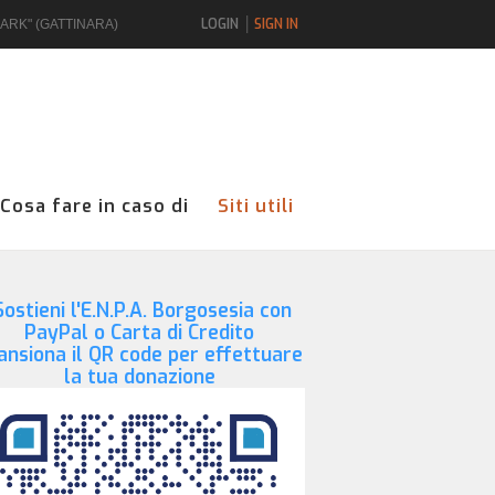
LOGIN
SIGN IN
UARK" (GATTINARA)
Cosa fare in caso di
Siti utili
ostieni l'E.N.P.A. Borgosesia con
PayPal o Carta di Credito
ansiona il QR code per effettuare
la tua donazione