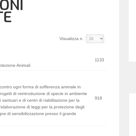
ONI
TE
Visualizza n.
1133
otezione Animali
 contro ogni forma di sofferenza animale in
ogetti di reintroduzione di specie in ambiente
918
santuari e di centri di riabilitazione per la
'elaborazione di leggi per la protezione degli
gne di sensibilizzazione presso il grande