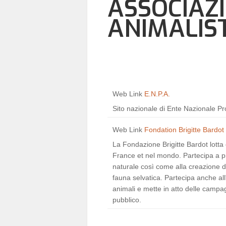
ASSOCIAZI
ANIMALIS
Web Link
E.N.P.A.
Sito nazionale di Ente Nazionale Pr
Web Link
Fondation Brigitte Bardot
La Fondazione Brigitte Bardot lotta
France et nel mondo. Partecipa a pr
naturale così come alla creazione di 
fauna selvatica. Partecipa anche all
animali e mette in atto delle campa
pubblico.