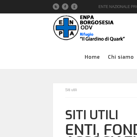
ENTE NAZIONALE PROT
Home
Chi siamo
Siti utili
SITI UTILI
ENTI, FON