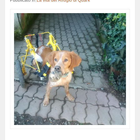
Pubblicato in
La vita del Rifugio di Quark