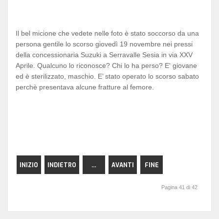
Il bel micione che vedete nelle foto è stato soccorso da una
persona gentile lo scorso giovedì 19 novembre nei pressi
della concessionaria Suzuki a Serravalle Sesia in via XXV
Aprile. Qualcuno lo riconosce? Chi lo ha perso? E' giovane
ed è sterilizzato, maschio. E’ stato operato lo scorso sabato
perchè presentava alcune fratture al femore.
INIZIO
INDIETRO
…
AVANTI
FINE
Pagina 41 di 42