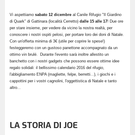
Vi aspettiamo
sabato 12 dicembre
al Canile Rifugio "Il Giardino
di Quark" di Gattinara (località Cerretto)
dalle 15 alle 17
! Due ore
per stare insieme, per vedere da vicino la nostra realtà, per
conoscere i nostri ospiti pelosi, per portare loro dei doni di Natale.
Con un'offerta minima di 3€ (utile per coprire le spese!)
festeggeremo con un gustoso panettone accompagnato da un
ottimo vin brulé. Durante l'evento sarà inoltre allestito un
banchetto con i nostri gadgets che possono essere ottime idee
regalo solidali: il bellissimo calendario 2016 del rifugio,
l'abbigliamento ENPA (magliette, felpe, berretti...), i giochi e i
cappottini per i vostri cagnolini, l'oggettistica di Natale e tanto
altro...
LA STORIA DI JOE