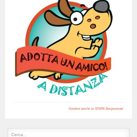
Sostieni anche tu l'ENPA Borgosesia!