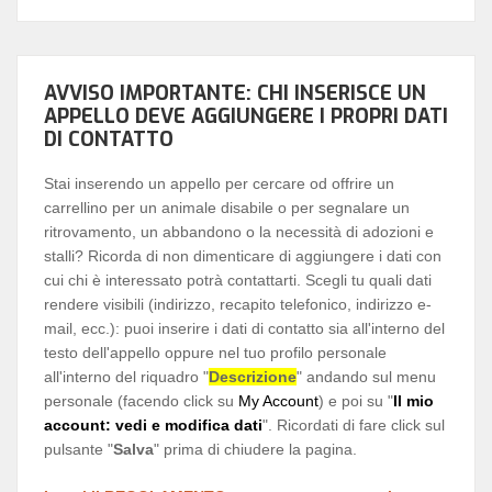
AVVISO IMPORTANTE: CHI INSERISCE UN
APPELLO DEVE AGGIUNGERE I PROPRI DATI
DI CONTATTO
Stai inserendo un appello per cercare od offrire un
carrellino per un animale disabile o per segnalare un
ritrovamento, un abbandono o la necessità di adozioni e
stalli? Ricorda di non dimenticare di aggiungere i dati con
cui chi è interessato potrà contattarti. Scegli tu quali dati
rendere visibili (indirizzo, recapito telefonico, indirizzo e-
mail, ecc.): puoi inserire i dati di contatto sia all'interno del
testo dell'appello oppure nel tuo profilo personale
all'interno del riquadro "
Descrizione
" andando sul menu
personale (facendo click su
My Account
) e poi su "
Il mio
account: vedi e modifica dati
". Ricordati di fare click sul
pulsante "
Salva
" prima di chiudere la pagina.