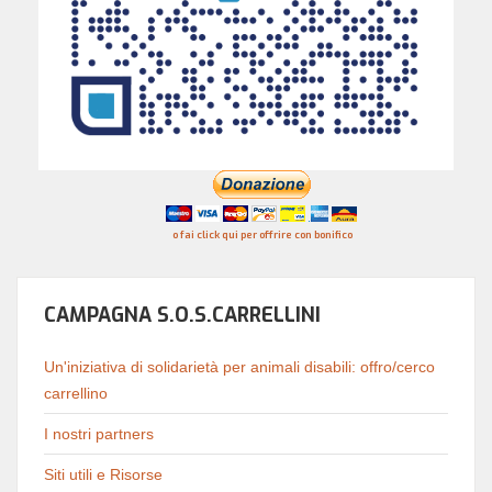
o fai click qui per offrire con bonifico
CAMPAGNA S.O.S.CARRELLINI
Un'iniziativa di solidarietà per animali disabili: offro/cerco
carrellino
I nostri partners
Siti utili e Risorse