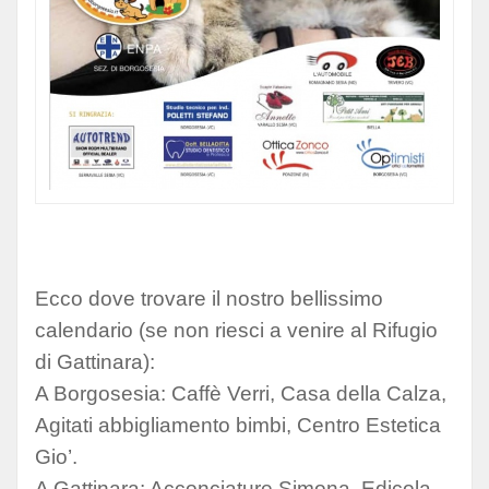
Ecco dove trovare il nostro bellissimo
calendario (se non riesci a venire al Rifugio
di Gattinara):
A Borgosesia: Caffè Verri, Casa della Calza,
Agitati abbigliamento bimbi, Centro Estetica
Gio’.
A Gattinara: Acconciature Simona, Edicola