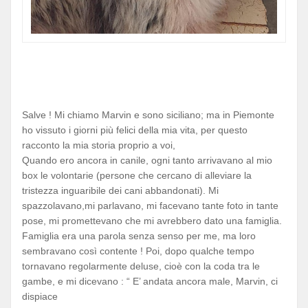
Salve ! Mi chiamo Marvin e sono siciliano; ma in Piemonte
ho vissuto i giorni più felici della mia vita, per questo
racconto la mia storia proprio a voi,
Quando ero ancora in canile, ogni tanto arrivavano al mio
box le volontarie (persone che cercano di alleviare la
tristezza inguaribile dei cani abbandonati). Mi
spazzolavano,mi parlavano, mi facevano tante foto in tante
pose, mi promettevano che mi avrebbero dato una famiglia.
Famiglia era
una parola senza senso per me, ma loro
sembravano così contente ! Poi, dopo qualche tempo
tornavano regolarmente deluse, cioè con la coda tra le
gambe, e mi dicevano : “ E’ andata ancora male, Marvin, ci
dispiace