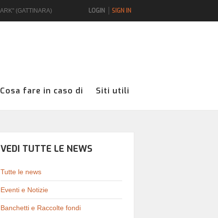
LOGIN
SIGN IN
UARK" (GATTINARA)
Cosa fare in caso di
Siti utili
VEDI TUTTE LE NEWS
Tutte le news
Eventi e Notizie
Banchetti e Raccolte fondi