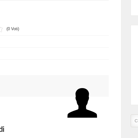
(0 Voti)
di