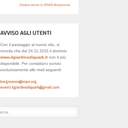
Sostieni anche tu l'ENPA Borgosesia!
AVVISO AGLI UTENTI
Con il passaggio al nuovo sito, si
ricorda che dal 24.11.2015 il dominio
www.ilgiardinodiquark.it
non è più
disponibile. Per contattarci scrivici
esclusivamente alle mail seguenti:
borgosesia@enpa.org
eventi.ilgiardinodiquark@gmail.com