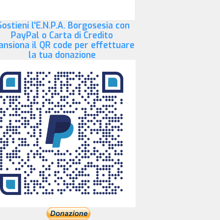
ostieni l'E.N.P.A. Borgosesia con
PayPal o Carta di Credito
ansiona il QR code per effettuare
la tua donazione