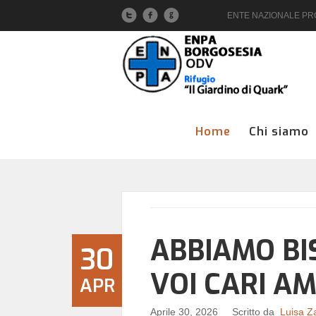
ENTE NAZIONALE PROT
Home
Chi siamo
ABBIAMO BI
30
VOI CARI AM
APR
Aprile 30, 2026
Scritto da
Luisa Z