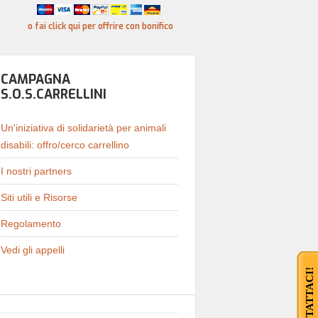
o fai click qui per offrire con bonifico
CAMPAGNA
S.O.S.CARRELLINI
Un'iniziativa di solidarietà per animali
disabili: offro/cerco carrellino
I nostri partners
Siti utili e Risorse
Regolamento
Vedi gli appelli
CONTATTACI!